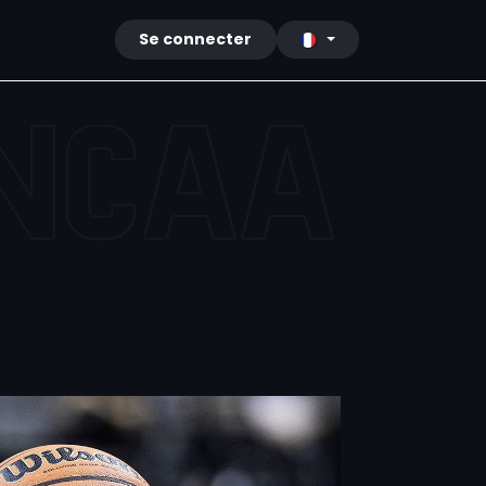
cy
Contact
Se connecter
NCAA