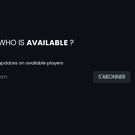
WHO IS
AVAILABLE
?
 updates on available players
S'ABONNER