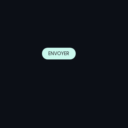
​​​​ENVOYER​​​​​