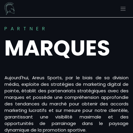
Se rendre au contenu
P A R T N E R
MARQUES
Aujourd'hui, Areus Sports, par le biais de sa division
média, exploite des stratégies de marketing digital de
pointe, établit des partenariats stratégiques avec des
marques et possède une compréhension approfondie
des tendances du marché pour obtenir des accords
marketing lucratifs et sur mesure pour notre clientèle,
garantissant une visibilité maximale et des
opportunités de parrainage dans le paysage
dynamique de la promotion sportive.