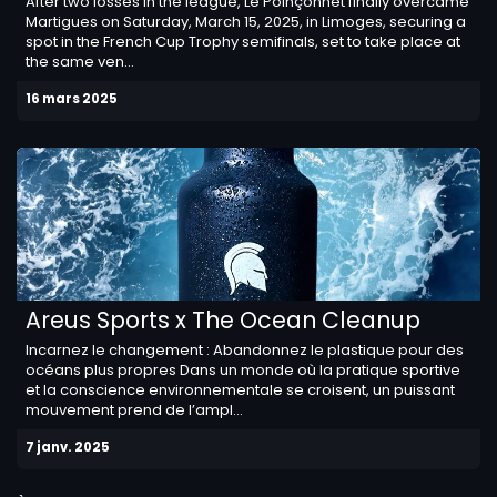
After two losses in the league, Le Poinçonnet finally overcame
Martigues on Saturday, March 15, 2025, in Limoges, securing a
spot in the French Cup Trophy semifinals, set to take place at
the same ven...
16 mars 2025
Areus Sports x The Ocean Cleanup
Incarnez le changement : Abandonnez le plastique pour des
océans plus propres Dans un monde où la pratique sportive
et la conscience environnementale se croisent, un puissant
mouvement prend de l’ampl...
7 janv. 2025