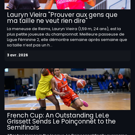
Lauryn Vieira "Prouver aux gens que
ma taille ne veut rien dire"
La meneuse de Reims, Lauryn Vieira (1,59 m, 24 ans), est la
plus petite joueuse du championnat. Meilleure passeuse de
Ligue Féminine 2, elle démontre semaine après semaine que
sa taille n’est pas un h...
3 avr. 2026
French Cup: An Outstanding LeLe
Grissett Sends Le Poinçonnet to the
Semifinals